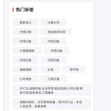
热门标签
股权转让
注册公司
代理记账
营业执照年审
代理记账
代理记账
小规模报税
代理记账
代理记账
代理记账
做账报税
社保
零申报
公司增资
工商注册
兴汇达,成都武侯,企业管理,最佳选择,公司注册,财
务代理,税务筹划,工商服务
成都武侯区，住宅装饰装修，四川兴汇达，专业
工程监理，质量保障