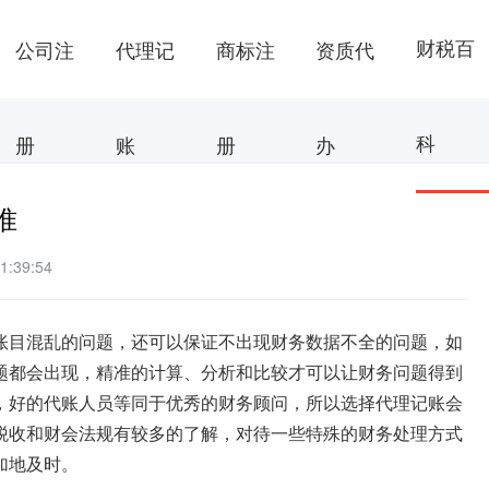
财税百
公司注
代理记
商标注
资质代
科
册
账
册
办
准
:39:54
账目混乱的问题，还可以保证不出现财务数据不全的问题，如
题都会出现，精准的计算、分析和比较才可以让财务问题得到
，好的代账人员等同于优秀的财务顾问，所以选择代理记账会
税收和财会法规有较多的了解，对待一些特殊的财务处理方式
加地及时。