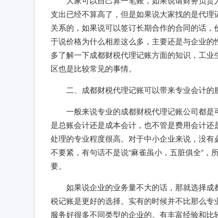
大家可以自己算一笔账，如果说请财务负责人
支出已经不算高了，但是如果说大家找的是代理
关系的，如果说可以签订长期合作的合同的话，价格
于说价格为什么相差这么多，主要还是与企业的
多了解一下成都财税代理记账方面的知识，工业
区也是比较常见的事情。
二、成都财税代理记账可以带来专业会计的
一般来说专业的成都财税代理记账公司都是
是总账会计还是成本会计，也不管是费用会计还
处理的专业程度很高。对于中小企业来说，没有
不要紧，有句话不是说“麻雀虽小，五脏俱全”，
要。
如果说企业的业务量不大的话，那就选择成
税记账是更好的选择。实有的时候并不比那么专
服务好很多不同类型的企业的。有丰富经验和比