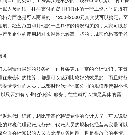
到自己的公司，工资其实是不少的，现在4000元以上的工资
记账人员的话，往往支付的费用和具体的一些工资水平是没有
方面也是可以商量的，1200-l2000元其实就可以搞定。至
性质、经营范围和其他的一些具体的情况相关的，大家可以多
生产类企业的费用相对来说是比较高一些的，城区价格高于郊
服务
可以创造出最好的服务的，也具备更加丰富的会计知识，不管
是往来会计的核算，都是可以达到比较好的效果的，而且财务
必要请专业的人员，成都财税代理记账公司的规模即使很小也
所以只要拥有专业化的会计服务，往往就可以满足具体的需
都财税代理记账，相比于高价聘请专业的会计人员，可以说财
业的财税代理记账服务好，代账人员的规模化经营其实是可以
较全面会计知识的人员去处理财务问题，也是很放心的事情。