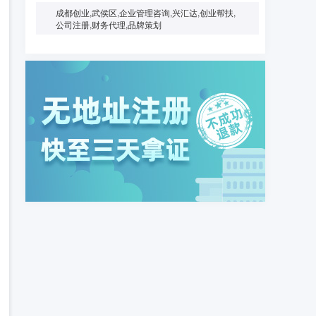
成都创业,武侯区,企业管理咨询,兴汇达,创业帮扶,
公司注册,财务代理,品牌策划