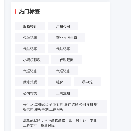
热门标签
股权转让
注册公司
代理记账
营业执照年审
代理记账
代理记账
小规模报税
代理记账
代理记账
代理记账
做账报税
社保
零申报
公司增资
工商注册
兴汇达,成都武侯,企业管理,最佳选择,公司注册,财
务代理,税务筹划,工商服务
成都武侯区，住宅装饰装修，四川兴汇达，专业
工程监理，质量保障