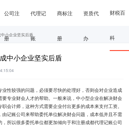
财税百
公司注
代理记
商标注
资质代
成中小企业坚实后盾
科
册
账
册
办
 成中小企业坚实后盾
:15:04
专业性较强的问题，必须要尽快的处理好，否则会对企业造成
需要专业财会人才的帮助。一般来说，中小型企业在解决财会
专职会计师，这种方式需要企业付出更多的成本来支付工资。
，由记账公司来帮助委托单位解决财会问题，成本低并且不需
的，所以很多委托单位都更加倾向于和注册成都代理记账公司