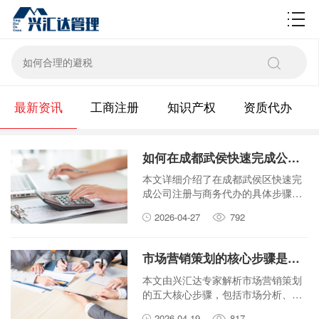
财税百科
最新资讯
工商注册
知识产权
资质代办
如何在成都武侯快速完成公司注册与商务代办？
本文详细介绍了在成都武侯区快速完
成公司注册与商务代办的具体步骤和
实用建议，帮助创业者高效开启事
2026-04-27
792
业。
市场营销策划的核心步骤是什么？兴汇达专家为您解析
本文由兴汇达专家解析市场营销策划
的五大核心步骤，包括市场分析、目
标设定、策略制定、执行监控与效果
2026-04-19
817