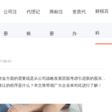
财税百
公司注
代理记
商标注
资质代
科
册
账
册
办
:56:01
资金方面的需要或是从公司战略发展层面考虑引进新的股东，
转让的程序是什么？本文将带领广大企业来对此进行了解！