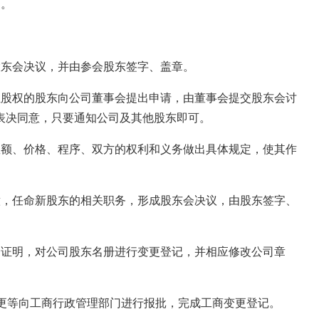
判。
股东会决议，并由参会股东签字、盖章。
让股权的股东向公司董事会提出申请，由董事会提交股东会讨
表决同意，只要通知公司及其他股东即可。
数额、价格、程序、双方的权利和义务做出具体规定，使其作
意，任命新股东的相关职务，形成股东会决议，由股东签字、
资证明，对公司股东名册进行变更登记，并相应修改公司章
变更等向工商行政管理部门进行报批，完成工商变更登记。