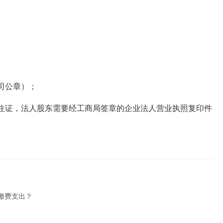
司公章）；
暂住证，法人股东需要经工商局签章的企业法人营业执照复印件
缴费支出？