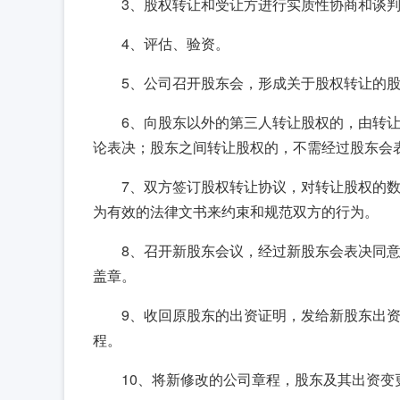
3、股权转让和受让方进行实质性协商和谈
4、评估、验资。
5、公司召开股东会，形成关于股权转让的
6、向股东以外的第三人转让股权的，由转
论表决；股东之间转让股权的，不需经过股东会
7、双方签订股权转让协议，对转让股权的
为有效的法律文书来约束和规范双方的行为。
8、召开新股东会议，经过新股东会表决同
盖章。
9、收回原股东的出资证明，发给新股东出
程。
10、将新修改的公司章程，股东及其出资