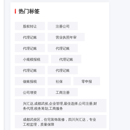
热门标签
股权转让
注册公司
代理记账
营业执照年审
代理记账
代理记账
小规模报税
代理记账
代理记账
代理记账
做账报税
社保
零申报
公司增资
工商注册
兴汇达,成都武侯,企业管理,最佳选择,公司注册,财
务代理,税务筹划,工商服务
成都武侯区，住宅装饰装修，四川兴汇达，专业
工程监理，质量保障