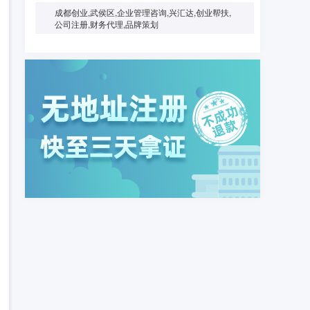
成都创业,武侯区,企业管理咨询,兴汇达,创业帮扶,
公司注册,财务代理,品牌策划