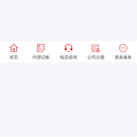
首页
代理记账
电话咨询
公司注册
更多服务
以上就是本站关于[营业执照年审流程与注意事项]的详细介绍。 如果